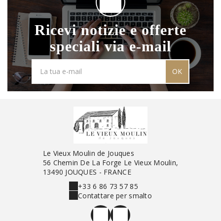
Ricevi notizie e offerte
speciali via e-mail
OK
Le Vieux Moulin de Jouques
56 Chemin De La Forge Le Vieux Moulin,
13490 JOUQUES - FRANCE
+33 6 86 73 57 85
Contattare per smalto