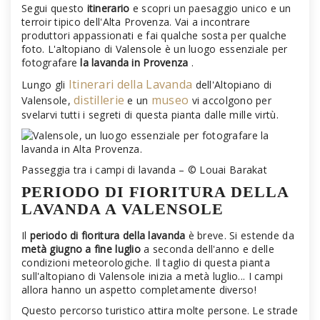
Segui questo
itinerario
e scopri un paesaggio unico e un
terroir tipico dell'Alta Provenza. Vai a incontrare
produttori appassionati e fai qualche sosta per qualche
foto. L'altopiano di Valensole è un luogo essenziale per
fotografare
la lavanda in Provenza
.
Itinerari della Lavanda
Lungo gli
dell'Altopiano di
distillerie
museo
Valensole,
e un
vi accolgono per
svelarvi tutti i segreti di questa pianta dalle mille virtù.
Passeggia tra i campi di lavanda – © Louai Barakat
PERIODO DI FIORITURA DELLA
LAVANDA A VALENSOLE
Il
periodo di fioritura della lavanda
è breve. Si estende da
metà giugno a fine luglio
a seconda dell'anno e delle
condizioni meteorologiche. Il taglio di questa pianta
sull'altopiano di Valensole inizia a metà luglio... I campi
allora hanno un aspetto completamente diverso!
Questo percorso turistico attira molte persone. Le strade