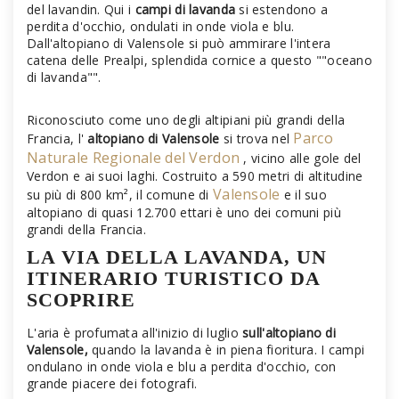
del lavandin. Qui i
campi di lavanda
si estendono a
perdita d'occhio, ondulati in onde viola e blu.
Dall'altopiano di Valensole si può ammirare l'intera
catena delle Prealpi, splendida cornice a questo ""oceano
di lavanda"".
Riconosciuto come uno degli altipiani più grandi della
Parco
Francia, l'
altopiano di Valensole
si trova nel
Naturale Regionale del Verdon
, vicino alle gole del
Verdon e ai suoi laghi. Costruito a 590 metri di altitudine
Valensole
su più di 800 km², il comune di
e il suo
altopiano di quasi 12.700 ettari è uno dei comuni più
grandi della Francia.
LA VIA DELLA LAVANDA, UN
ITINERARIO TURISTICO DA
SCOPRIRE
L'aria è profumata all'inizio di luglio
sull'altopiano di
Valensole,
quando la lavanda è in piena fioritura. I campi
ondulano in onde viola e blu a perdita d'occhio, con
grande piacere dei fotografi.