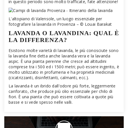
in questo periodo sono molto trafficate, fate attenzione!
L'altopiano di Valensole, un luogo essenziale per
fotografare la lavanda in Provenza – © Louai Barakat
LAVANDA O LAVANDINA: QUAL È
LA DIFFERENZA?
Esistono molte varietà di lavanda, le più conosciute sono
la lavanda fine detta anche lavanda vera e la lavanda
aspic. È una pianta perenne che cresce ad altitudini
comprese tra i 500 ed i 1500 metri; può essere ingerito, è
molto utilizzato in profumeria e ha proprietà medicinali
(cicatrizzanti, disinfettanti, calmanti, ecc.).
La lavanda è un ibrido dall'odore più forte, leggermente
canforato, che produce più olio essenziale per chilo di
fiori. È una pianta che può essere coltivata a quote più
basse e si vede spesso nelle valli.