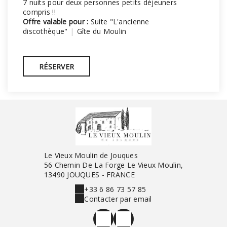
7 nuits pour deux personnes petits déjeuners
compris !!
Offre valable pour :
Suite "L'ancienne
discothèque"
|
Gîte du Moulin
RÉSERVER
Le Vieux Moulin de Jouques
56 Chemin De La Forge Le Vieux Moulin,
13490 JOUQUES - FRANCE
+33 6 86 73 57 85
Contacter par email