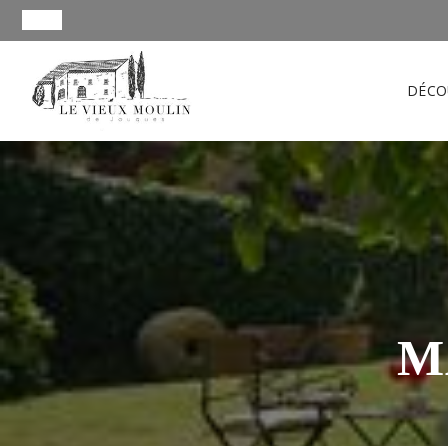
DÉCO
M