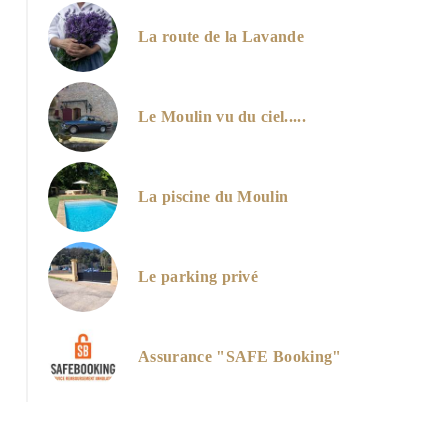
La route de la Lavande
image
Le Moulin vu du ciel.....
La piscine du Moulin
Le parking privé
Assurance "SAFE Booking"