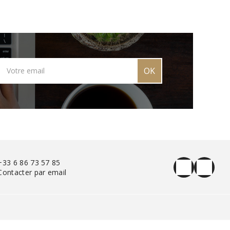
OK
+33 6 86 73 57 85
Contacter par email