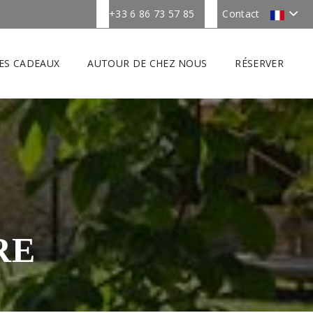
+33 6 86 73 57 85
Contact
ES CADEAUX
AUTOUR DE CHEZ NOUS
RÉSERVER
RE