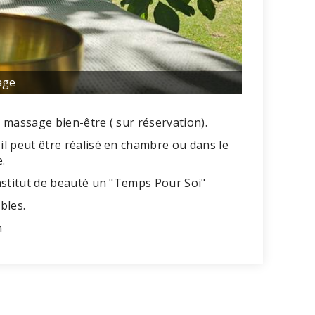
age
 massage bien-être ( sur réservation).
l peut être réalisé en chambre ou dans le
e.
nstitut de beauté un "Temps Pour Soi"
bles.
n