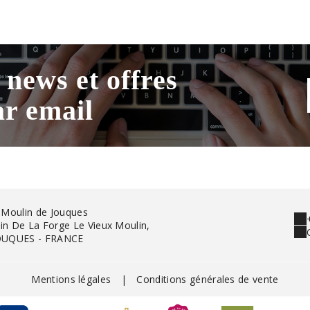
 news et offres
ar email
 Moulin de Jouques
n De La Forge Le Vieux Moulin,
OUQUES - FRANCE
Mentions légales
|
Conditions générales de vente